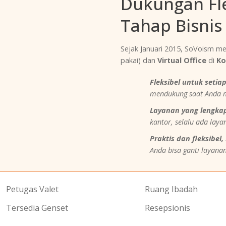
Dukungan Fle
Tahap Bisnis
Sejak Januari 2015, SoVoism me
pakai) dan
Virtual Office
di
Ko
Fleksibel untuk setiap
mendukung saat Anda mel
Layanan yang lengka
kantor, selalu ada laya
Praktis dan fleksibel,
Anda bisa ganti layan
Petugas Valet
Ruang Ibadah
Tersedia Genset
Resepsionis