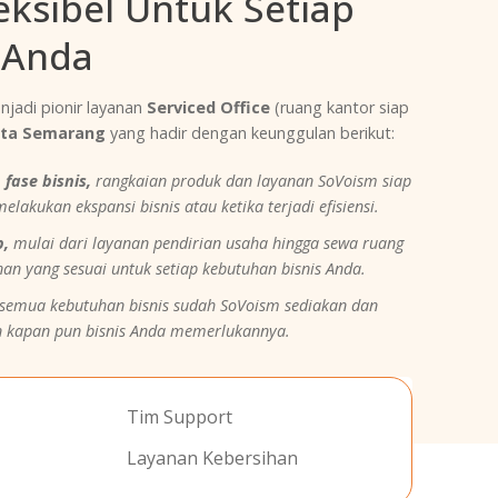
ksibel Untuk Setiap
 Anda
njadi pionir layanan
Serviced Office
(ruang kantor siap
ta Semarang
yang hadir dengan keunggulan berikut:
 fase bisnis,
rangkaian produk dan layanan SoVoism siap
akukan ekspansi bisnis atau ketika terjadi efisiensi.
p,
mulai dari layanan pendirian usaha hingga sewa ruang
nan yang sesuai untuk setiap kebutuhan bisnis Anda.
semua kebutuhan bisnis sudah SoVoism sediakan dan
an kapan pun bisnis Anda memerlukannya.
Tim Support
Layanan Kebersihan