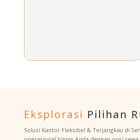
Eksplorasi
Pilihan 
Solusi Kantor Fleksibel & Terjangkau di 
operasional bisnis Anda dengan opsi sewa