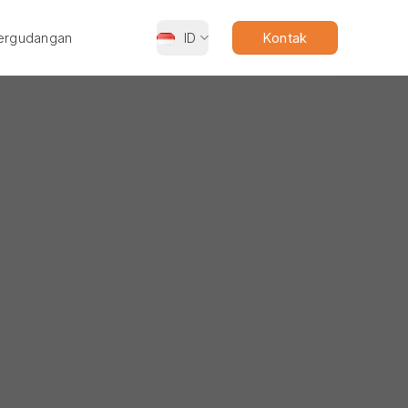
ergudangan
ID
Kontak