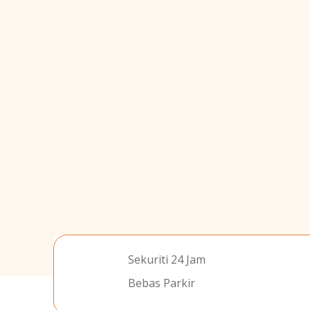
Sekuriti 24 Jam
Bebas Parkir