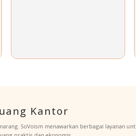
Ruang Kantor
Semarang. SoVoism menawarkan berbagai layanan
unt
 yang praktis dan ekonomis.