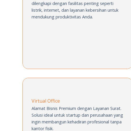
dilengkapi dengan fasilitas penting seperti
listrik, internet, dan layanan kebersihan
untuk
mendukung produktivitas Anda.
Virtual Office
Alamat Bisnis Premium dengan Layanan
Surat.
Solusi ideal untuk startup dan
perusahaan yang
ingin membangun
kehadiran profesional tanpa
kantor fisik.