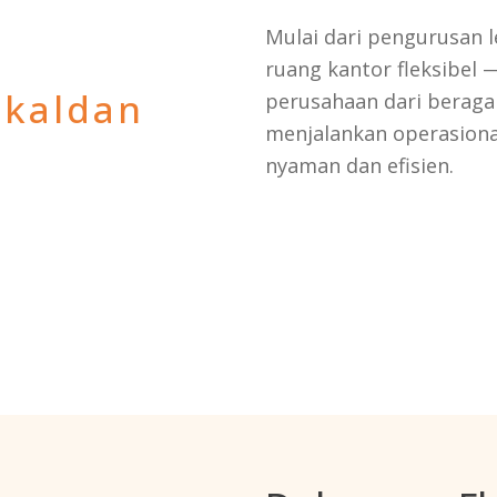
Mulai dari pengurusan le
ruang kantor fleksibel
kal
dan
perusahaan dari beraga
menjalankan operasiona
nyaman dan efisien.