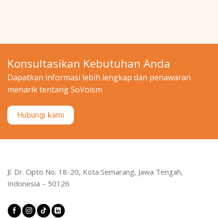
Konsultasikan Kebutuhan Anda
Dapatkan informasi lebih lengkap dan penawaran
menarik tentang SoVoism
Hubungi kami
Jl. Dr. Cipto No. 18-20, Kota Semarang, Jawa Tengah,
Indonesia – 50126