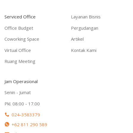
Serviced Office
Layanan Bisnis
Office Budget
Pergudangan
Coworking Space
Artikel
Virtual Office
Kontak Kami
Ruang Meeting
Jam Operasional
Senin - Jumat
Pkl. 08:00 - 17.00
024-3583379
+62 811 290 589