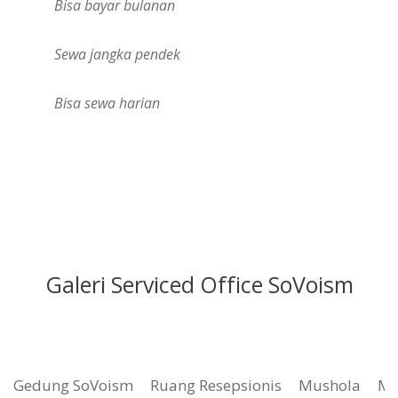
Bisa bayar bulanan
Sewa jangka pendek
Bisa sewa harian
Galeri Serviced Office SoVoism
Gedung SoVoism
Ruang Resepsionis
Mushola
Me