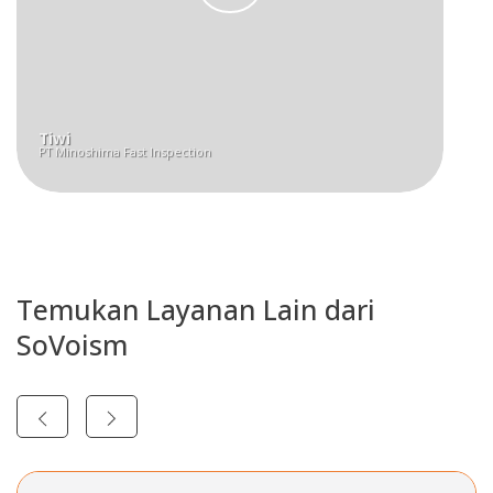
Tiwi
PT Minoshima Fast Inspection
Temukan Layanan Lain dari
SoVoism