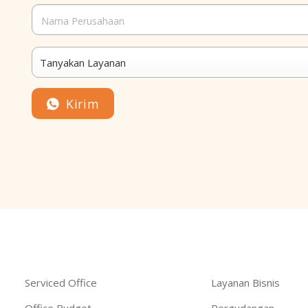
Kirim
a
Serviced Office
Layanan Bisnis