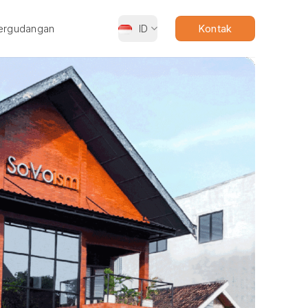
ergudangan
ID
Kontak