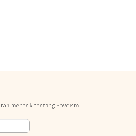
aran menarik tentang SoVoism