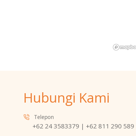
Hubungi Kami
Telepon
+62 24 3583379 | +62 811 290 589