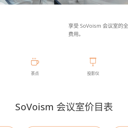
享受 SoVoism 会议
费用。
茶点
投影仪
SoVoism 会议室价目表