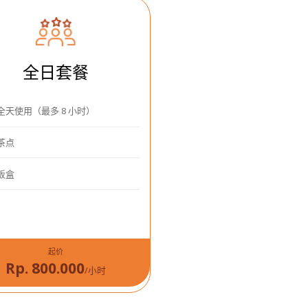
全日套餐
全天使用（最多 8 小时）
茶点
饭盒
起价
Rp. 800.000
/小时