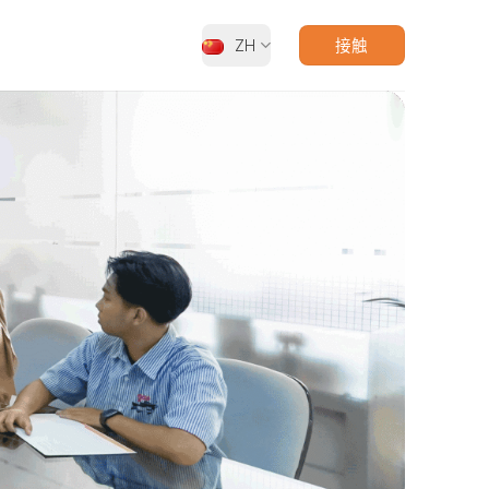
ZH
接触