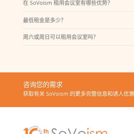
在 SoVoism 租用会议室有哪些优势？
最低租金是多少？
周六或周日可以租用会议室吗？
咨询您的需求
获取有关 SoVoism 的更多完整信息和诱人优