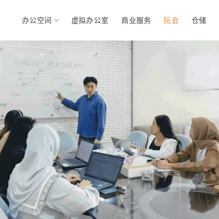
办公空间
虚拟办公室
商业服务
阮会
仓储