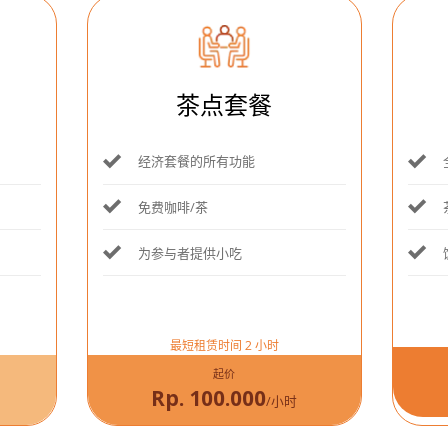
茶点套餐
经济套餐的所有功能
免费咖啡/茶
为参与者提供小吃
最短租赁时间 2 小时
起价
Rp. 100.000
/小时