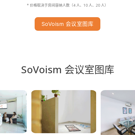
* 价格取决于房间容纳人数（4 人、10 人、20 人）
SoVoism 会议室图库
SoVoism 会议室图库