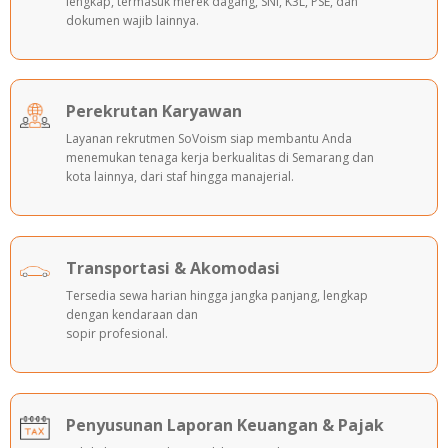
lengkap, termasuk merek dagang, SNI, K3L, PSE, dan
dokumen wajib lainnya.
Perekrutan Karyawan
Layanan rekrutmen SoVoism siap membantu Anda
menemukan tenaga kerja berkualitas di Semarang dan
kota lainnya, dari staf hingga manajerial.
Transportasi & Akomodasi
Tersedia sewa harian hingga jangka panjang, lengkap
dengan kendaraan dan
sopir profesional.
Penyusunan Laporan Keuangan & Pajak