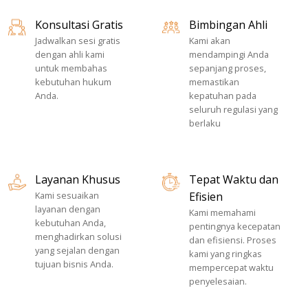
Konsultasi Gratis
Bimbingan Ahli
Jadwalkan sesi gratis
Kami akan
dengan
ahli kami
mendampingi Anda
untuk membahas
sepanjang proses,
kebutuhan hukum
memastikan
Anda.
kepatuhan pada
seluruh
regulasi yang
berlaku
Layanan Khusus
Tepat Waktu dan
Kami sesuaikan
Efisien
layanan dengan
Kami memahami
kebutuhan Anda,
pentingnya kecepatan
menghadirkan
solusi
dan efisiensi. Proses
yang sejalan dengan
kami yang ringkas
tujuan bisnis Anda.
mempercepat waktu
penyelesaian.