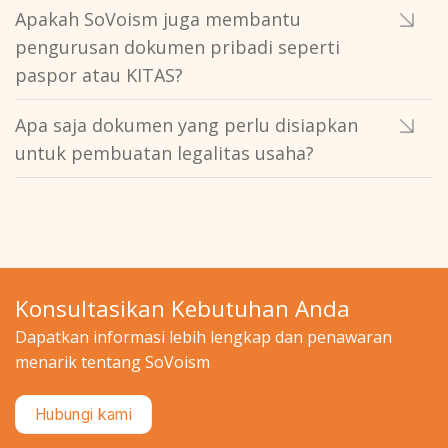
Apakah SoVoism juga membantu
pengurusan dokumen pribadi seperti
paspor atau KITAS?
Apa saja dokumen yang perlu disiapkan
untuk pembuatan legalitas usaha?
Konsultasikan Kebutuhan Anda
Dapatkan informasi lebih lengkap dan penawaran
menarik tentang SoVoism
Hubungi kami