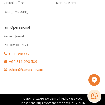
Virtual Office
Kontak Kami
Ruang Meeting
Jam Operasional
Senin - Jumat
Pkl. 08:00 - 17.00
024-3583379
+62 811 290 589
admin@sovoism.com
Copyright 2026 SoVoism. All Right Reserved.
Please send bug report and feedback to:
GRADIN