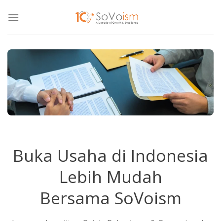
Skip
to
content
Buka Usaha di Indonesia
Lebih Mudah
Bersama SoVoism