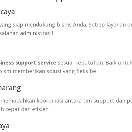
rcaya
ang siap mendukung bisnis Anda. Setiap layanan di
alahan administratif.
iness support service
sesuai kebutuhan. Baik untu
ism memberikan solusi yang fleksibel.
emarang
m memudahkan koordinasi antara tim support dan 
h cepat dan efisien.
iaya