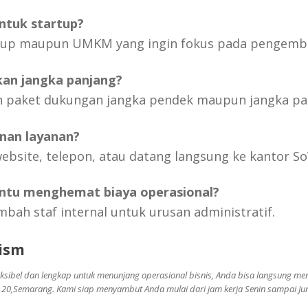
untuk startup?
artup maupun UMKM yang ingin fokus pada pengemba
akan jangka panjang?
 paket dukungan jangka pendek maupun jangka pan
nan layanan?
bsite, telepon, atau datang langsung ke kantor S
ntu menghemat biaya operasional?
mbah staf internal untuk urusan administratif.
ism
eksibel dan lengkap untuk menunjang operasional bisnis, Anda bisa langsung me
8 - 20,Semarang. Kami siap menyambut Anda mulai dari jam kerja Senin sampai Ju