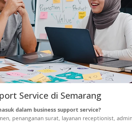
port Service di Semarang
masuk dalam business support service?
n, penanganan surat, layanan receptionist, admin