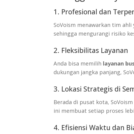
1. Profesional dan Terpe
SoVoism menawarkan tim ahli y
sehingga mengurangi risiko kes
2. Fleksibilitas Layanan
Anda bisa memilih
layanan bus
dukungan jangka panjang, SoVo
3. Lokasi Strategis di S
Berada di pusat kota, SoVois
ini membuat setiap proses lebi
4. Efisiensi Waktu dan B