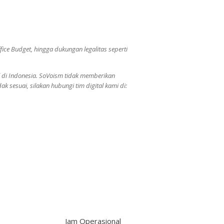
ice Budget, hingga dukungan legalitas seperti
el di Indonesia. SoVoism tidak memberikan
k sesuai, silakan hubungi tim digital kami di:
Jam Operasional