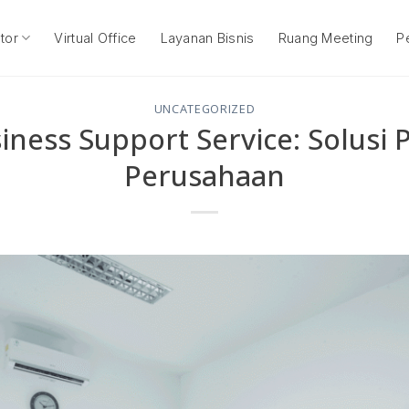
tor
Virtual Office
Layanan Bisnis
Ruang Meeting
P
UNCATEGORIZED
ness Support Service: Solusi 
Perusahaan