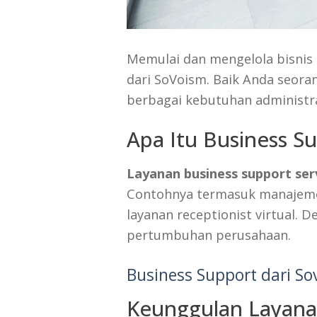
Memulai dan mengelola bisnis
dari SoVoism. Baik Anda seor
berbagai kebutuhan administrati
Apa Itu Business Su
Layanan business support ser
Contohnya termasuk manajemen
layanan receptionist virtual. 
pertumbuhan perusahaan.
Business Support dari S
Keunggulan Layanan