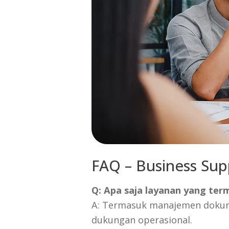
FAQ – Business Sup
Q: Apa saja layanan yang ter
A: Termasuk manajemen dokume
dukungan operasional.