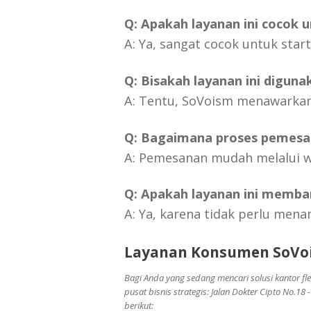
Q: Apakah layanan ini cocok 
A: Ya, sangat cocok untuk st
Q: Bisakah layanan ini digun
A: Tentu, SoVoism menawarkan
Q: Bagaimana proses pemesa
A: Pemesanan mudah melalui we
Q: Apakah layanan ini memba
A: Ya, karena tidak perlu mena
Layanan Konsumen SoVo
Bagi Anda yang sedang mencari solusi kantor fl
pusat bisnis strategis: Jalan Dokter Cipto No.1
berikut: