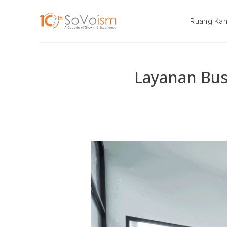
Skip
to
Ruang Kan
content
Layanan Busi