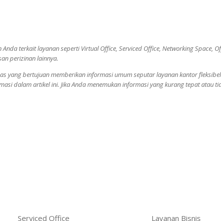
 terkait layanan seperti Virtual Office, Serviced Office, Networking Space, Off
an perizinan lainnya.
s lepas yang bertujuan memberikan informasi umum seputar layanan kantor fleksib
asi dalam artikel ini. Jika Anda menemukan informasi yang kurang tepat atau tida
Serviced Office
Layanan Bisnis