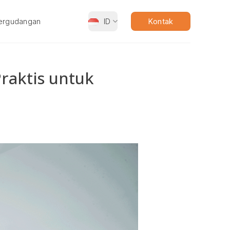
ergudangan
ID
Kontak
Praktis untuk