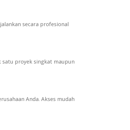
jalankan secara profesional
k satu proyek singkat maupun
perusahaan Anda. Akses mudah