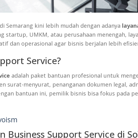
 di Semarang kini lebih mudah dengan adanya
layan
ang startup, UMKM, atau perusahaan menengah, la
f dan operasional agar bisnis berjalan lebih efisie
pport Service?
vice
adalah paket bantuan profesional untuk mengelo
 surat-menyurat, penanganan dokumen legal, admi
Dengan bantuan ini, pemilik bisnis bisa fokus pada
ovoism
 Business Support Service di S