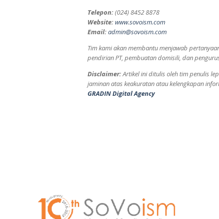
Telepon:
(024) 8452 8878
Website:
www.sovoism.com
Email:
admin@sovoism.com
Tim kami akan membantu menjawab pertanyaan Anda
pendirian PT, pembuatan domisili, dan pengurus
Disclaimer:
Artikel ini ditulis oleh tim penuli
jaminan atas keakuratan atau kelengkapan inform
GRADIN Digital Agency