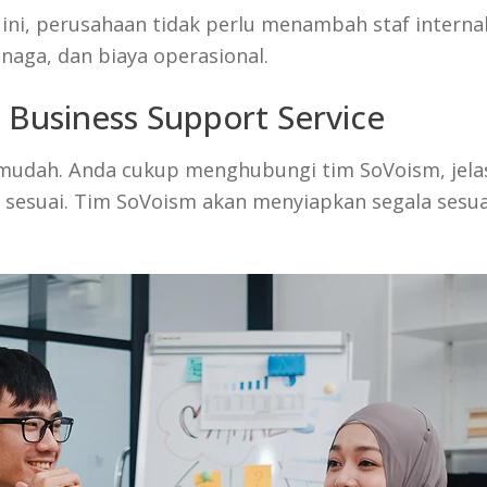
i, perusahaan tidak perlu menambah staf internal 
naga, dan biaya operasional.
Business Support Service
 mudah. Anda cukup menghubungi tim SoVoism, jela
ng sesuai. Tim SoVoism akan menyiapkan segala sesu